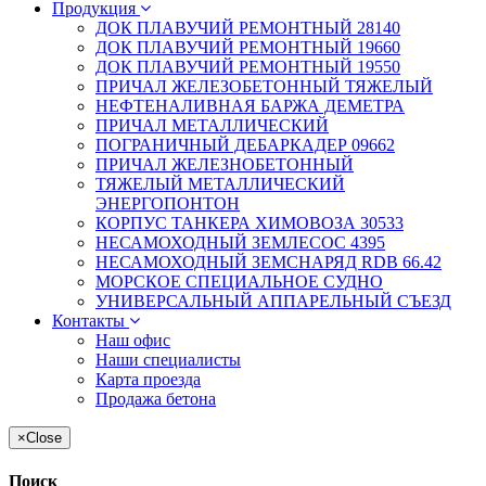
Продукция
ДОК ПЛАВУЧИЙ РЕМОНТНЫЙ 28140
ДОК ПЛАВУЧИЙ РЕМОНТНЫЙ 19660
ДОК ПЛАВУЧИЙ РЕМОНТНЫЙ 19550
ПРИЧАЛ ЖЕЛЕЗОБЕТОННЫЙ ТЯЖЕЛЫЙ
НЕФТЕНАЛИВНАЯ БАРЖА ДЕМЕТРА
ПРИЧАЛ МЕТАЛЛИЧЕСКИЙ
ПОГРАНИЧНЫЙ ДЕБАРКАДЕР 09662
ПРИЧАЛ ЖЕЛЕЗНОБЕТОННЫЙ
ТЯЖЕЛЫЙ МЕТАЛЛИЧЕСКИЙ
ЭНЕРГОПОНТОН
КОРПУС ТАНКЕРА ХИМОВОЗА 30533
НЕСАМОХОДНЫЙ ЗЕМЛЕСОС 4395
НЕСАМОХОДНЫЙ ЗЕМСНАРЯД RDB 66.42
МОРСКОЕ СПЕЦИАЛЬНОЕ СУДНО
УНИВЕРСАЛЬНЫЙ АППАРЕЛЬНЫЙ СЪЕЗД
Контакты
Наш офис
Наши специалисты
Карта проезда
Продажа бетона
×
Close
Поиск