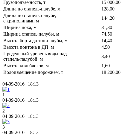
Грузоподъемность, т
15 000,00
Длина по стапель-палубе, м
128,00
Длина по стапель-палубе,
144,20
с кринолинами м
Ширина дока, м
81,30
Ширина стапель палубы, м
74,50
Высота борта до топ-палубы, м
14,40
Высота понтона в ДП, м
4,50
Предельный уровень воды над
8,40
стапель-палубой, м
Высота кильблоков, м
1,60
Водоизмещение порожнем, т
18 200,00
04-09-2016 | 18:13
1
04-09-2016 | 18:13
2
04-09-2016 | 18:13
3
04-09-2016 | 18:13