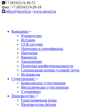
+7 (83161) 9-39-72
факс: +7 (83161) 9-28-18
office@gsverf.ru
|
www.gsverf.ru
Компания
Руководство
История
ССК сегодня
Лицензии и сертификаты
Партнеры
Вакансии
Акционерам
Политика конфиденциальности
Специальная оценка условий труда
Неликвиды
Судостроение
Композитное судостроение
Металлическое судостроение
Судоремонт
Производство
Газоплазменная резка
Производство бетона