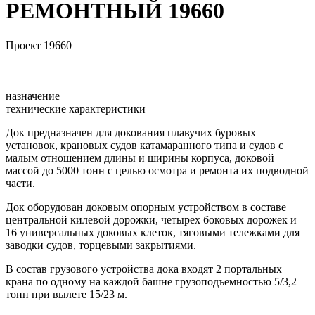
РЕМОНТНЫЙ 19660
Проект 19660
назначение
технические характеристики
Док предназначен для докования плавучих буровых
установок, крановых судов катамаранного типа и судов с
малым отношением длины и ширины корпуса, доковой
массой до 5000 тонн с целью осмотра и ремонта их подводной
части.
Док оборудован доковым опорным устройством в составе
центральной килевой дорожки, четырех боковых дорожек и
16 универсальных доковых клеток, тяговыми тележками для
заводки судов, торцевыми закрытиями.
В состав грузового устройства дока входят 2 портальных
крана по одному на каждой башне грузоподъемностью 5/3,2
тонн при вылете 15/23 м.