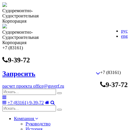
Судоремонтно-
Cудостроительная
Корпорация
рус
Судоремонтно-
eng
Cудостроительная
Корпорация
+7 (83161)
9-39-72
Запросить
+7 (83161)
9-37-72
расчет проекта
office@gsverf.ru
+7 (83161) 9-39-72
Компания
Руководство
История