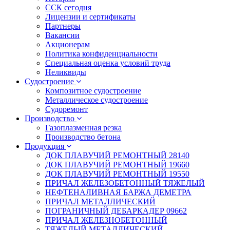
ССК сегодня
Лицензии и сертификаты
Партнеры
Вакансии
Акционерам
Политика конфиденциальности
Специальная оценка условий труда
Неликвиды
Судостроение
Композитное судостроение
Металлическое судостроение
Судоремонт
Производство
Газоплазменная резка
Производство бетона
Продукция
ДОК ПЛАВУЧИЙ РЕМОНТНЫЙ 28140
ДОК ПЛАВУЧИЙ РЕМОНТНЫЙ 19660
ДОК ПЛАВУЧИЙ РЕМОНТНЫЙ 19550
ПРИЧАЛ ЖЕЛЕЗОБЕТОННЫЙ ТЯЖЕЛЫЙ
НЕФТЕНАЛИВНАЯ БАРЖА ДЕМЕТРА
ПРИЧАЛ МЕТАЛЛИЧЕСКИЙ
ПОГРАНИЧНЫЙ ДЕБАРКАДЕР 09662
ПРИЧАЛ ЖЕЛЕЗНОБЕТОННЫЙ
ТЯЖЕЛЫЙ МЕТАЛЛИЧЕСКИЙ