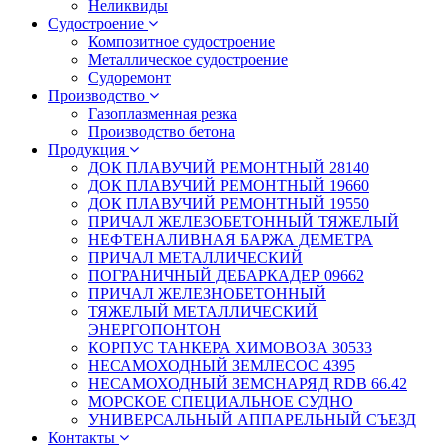
Неликвиды
Судостроение
Композитное судостроение
Металлическое судостроение
Судоремонт
Производство
Газоплазменная резка
Производство бетона
Продукция
ДОК ПЛАВУЧИЙ РЕМОНТНЫЙ 28140
ДОК ПЛАВУЧИЙ РЕМОНТНЫЙ 19660
ДОК ПЛАВУЧИЙ РЕМОНТНЫЙ 19550
ПРИЧАЛ ЖЕЛЕЗОБЕТОННЫЙ ТЯЖЕЛЫЙ
НЕФТЕНАЛИВНАЯ БАРЖА ДЕМЕТРА
ПРИЧАЛ МЕТАЛЛИЧЕСКИЙ
ПОГРАНИЧНЫЙ ДЕБАРКАДЕР 09662
ПРИЧАЛ ЖЕЛЕЗНОБЕТОННЫЙ
ТЯЖЕЛЫЙ МЕТАЛЛИЧЕСКИЙ
ЭНЕРГОПОНТОН
КОРПУС ТАНКЕРА ХИМОВОЗА 30533
НЕСАМОХОДНЫЙ ЗЕМЛЕСОС 4395
НЕСАМОХОДНЫЙ ЗЕМСНАРЯД RDB 66.42
МОРСКОЕ СПЕЦИАЛЬНОЕ СУДНО
УНИВЕРСАЛЬНЫЙ АППАРЕЛЬНЫЙ СЪЕЗД
Контакты