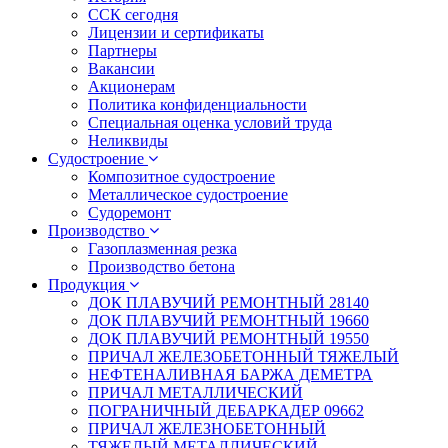
ССК сегодня
Лицензии и сертификаты
Партнеры
Вакансии
Акционерам
Политика конфиденциальности
Специальная оценка условий труда
Неликвиды
Судостроение
Композитное судостроение
Металлическое судостроение
Судоремонт
Производство
Газоплазменная резка
Производство бетона
Продукция
ДОК ПЛАВУЧИЙ РЕМОНТНЫЙ 28140
ДОК ПЛАВУЧИЙ РЕМОНТНЫЙ 19660
ДОК ПЛАВУЧИЙ РЕМОНТНЫЙ 19550
ПРИЧАЛ ЖЕЛЕЗОБЕТОННЫЙ ТЯЖЕЛЫЙ
НЕФТЕНАЛИВНАЯ БАРЖА ДЕМЕТРА
ПРИЧАЛ МЕТАЛЛИЧЕСКИЙ
ПОГРАНИЧНЫЙ ДЕБАРКАДЕР 09662
ПРИЧАЛ ЖЕЛЕЗНОБЕТОННЫЙ
ТЯЖЕЛЫЙ МЕТАЛЛИЧЕСКИЙ