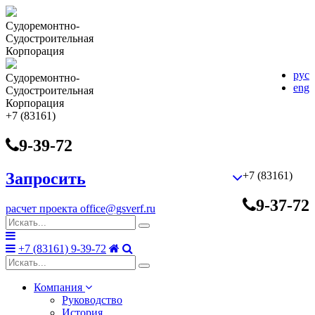
Судоремонтно-
Cудостроительная
Корпорация
рус
Судоремонтно-
eng
Cудостроительная
Корпорация
+7 (83161)
9-39-72
Запросить
+7 (83161)
9-37-72
расчет проекта
office@gsverf.ru
+7 (83161) 9-39-72
Компания
Руководство
История