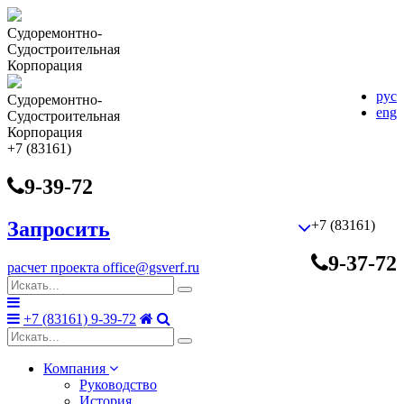
Судоремонтно-
Cудостроительная
Корпорация
рус
Судоремонтно-
eng
Cудостроительная
Корпорация
+7 (83161)
9-39-72
Запросить
+7 (83161)
9-37-72
расчет проекта
office@gsverf.ru
+7 (83161) 9-39-72
Компания
Руководство
История