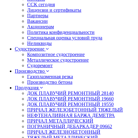
ССК сегодня
Лицензии и сертификаты
Партнеры
Вакансии
Акционерам
Политика конфиденциальности
Специальная оценка условий труда
Неликвиды
Судостроение
Композитное судостроение
Металлическое судостроение
Судоремонт
Производство
Газоплазменная резка
Производство бетона
Продукция
ДОК ПЛАВУЧИЙ РЕМОНТНЫЙ 28140
ДОК ПЛАВУЧИЙ РЕМОНТНЫЙ 19660
ДОК ПЛАВУЧИЙ РЕМОНТНЫЙ 19550
ПРИЧАЛ ЖЕЛЕЗОБЕТОННЫЙ ТЯЖЕЛЫЙ
НЕФТЕНАЛИВНАЯ БАРЖА ДЕМЕТРА
ПРИЧАЛ МЕТАЛЛИЧЕСКИЙ
ПОГРАНИЧНЫЙ ДЕБАРКАДЕР 09662
ПРИЧАЛ ЖЕЛЕЗНОБЕТОННЫЙ
ТЯЖЕЛЫЙ МЕТАЛЛИЧЕСКИЙ