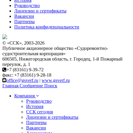
История
Руководство
Лицензии и сертификаты
Вакансии
Партнеры
Политика конфиденциальности
© «ССК», 2003-2026
Публичное акционерное общество «Судоремонтно-
судостроительная корпорация»
606505, Нижегородская область, г. Городец, 1-й Пожарный
переулок, д. 1
+7 (83161) 9-39-72
факс: +7 (83161) 9-28-18
office@gsverf.ru
|
www.gsverf.ru
Главная
Сообщение
Поиск
Компания
Руководство
История
ССК сегодня
Лицензии и сертификаты
Партнеры
Вакансии