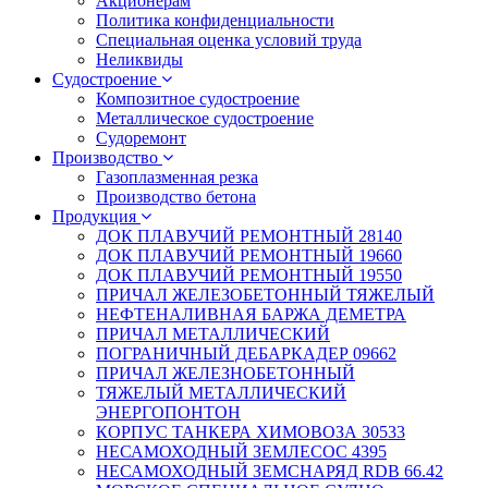
Акционерам
Политика конфиденциальности
Специальная оценка условий труда
Неликвиды
Судостроение
Композитное судостроение
Металлическое судостроение
Судоремонт
Производство
Газоплазменная резка
Производство бетона
Продукция
ДОК ПЛАВУЧИЙ РЕМОНТНЫЙ 28140
ДОК ПЛАВУЧИЙ РЕМОНТНЫЙ 19660
ДОК ПЛАВУЧИЙ РЕМОНТНЫЙ 19550
ПРИЧАЛ ЖЕЛЕЗОБЕТОННЫЙ ТЯЖЕЛЫЙ
НЕФТЕНАЛИВНАЯ БАРЖА ДЕМЕТРА
ПРИЧАЛ МЕТАЛЛИЧЕСКИЙ
ПОГРАНИЧНЫЙ ДЕБАРКАДЕР 09662
ПРИЧАЛ ЖЕЛЕЗНОБЕТОННЫЙ
ТЯЖЕЛЫЙ МЕТАЛЛИЧЕСКИЙ
ЭНЕРГОПОНТОН
КОРПУС ТАНКЕРА ХИМОВОЗА 30533
НЕСАМОХОДНЫЙ ЗЕМЛЕСОС 4395
НЕСАМОХОДНЫЙ ЗЕМСНАРЯД RDB 66.42